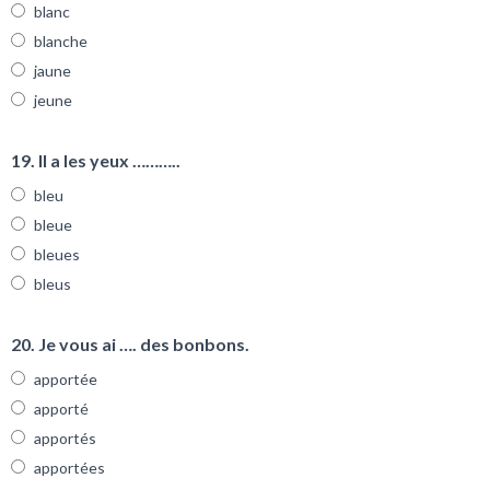
blanc
blanche
jaune
jeune
19. Il a les yeux ………..
bleu
bleue
bleues
bleus
20. Je vous ai …. des bonbons.
apportée
apporté
apportés
apportées