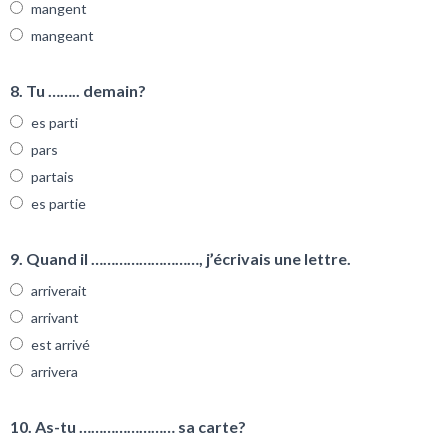
mangent
mangeant
8. Tu …….. demain?
es parti
pars
partais
es partie
9. Quand il ………………………, j’écrivais une lettre.
arriverait
arrivant
est arrivé
arrivera
10. As-tu …………………… sa carte?