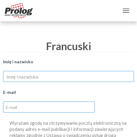
PRZEŁĄCZ NAWIGACJĘ
Francuski
Imię i nazwisko
E-mail
Wyrażam zgodę na otrzymywanie pocztą elektroniczną na
podany adres e-mail publikacji i informacji zawierających
reklamy zgodnie z Ustawą o świadczeniu usług drogą