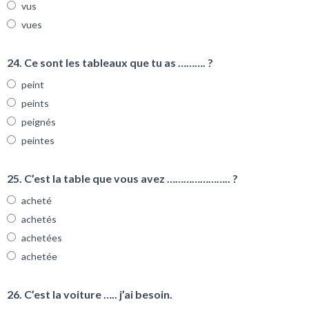
vus
vues
24. Ce sont les tableaux que tu as ………. ?
peint
peints
peignés
peintes
25. C’est la table que vous avez ………………….. ?
acheté
achetés
achetées
achetée
26. C’est la voiture ….. j’ai besoin.