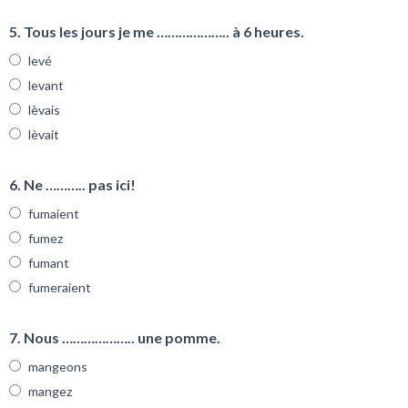
5. Tous les jours je me ……………….. à 6 heures.
levé
levant
lèvais
lèvait
6. Ne ……….. pas ici!
fumaient
fumez
fumant
fumeraient
7. Nous ……………….. une pomme.
mangeons
mangez