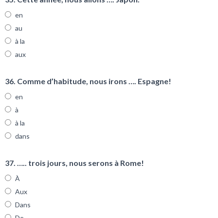
en
au
à la
aux
36. Comme d’habitude, nous irons …. Espagne!
en
à
à la
dans
37. ….. trois jours, nous serons à Rome!
À
Aux
Dans
De