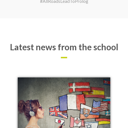
#AllRoadsLeadToProlog
Latest news from the school