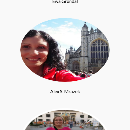
Ewa Grondal
Alex S. Mrazek