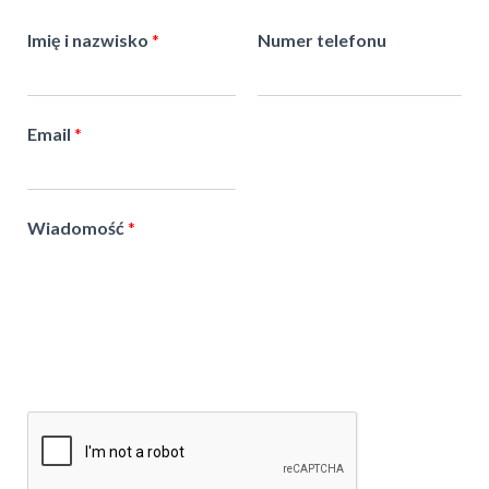
Imię i nazwisko
*
Numer telefonu
Email
*
Wiadomość
*