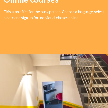
This is an offer for the busy person. Choose a language, select
a date and sign up for individual classes online.