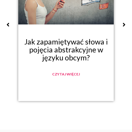
i
Jak zapamiętywać słowa i
pojęcia abstrakcyjne w
języku obcym?
CZYTAJ WIĘCEJ