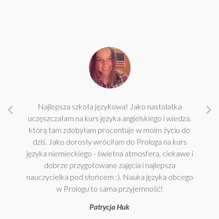
Najlepsza szkoła językowa! Jako nastolatka
uczęszczałam na kurs języka angielskiego i wiedza,
którą tam zdobyłam procentuje w moim życiu do
dziś. Jako dorosły wróciłam do Prologa na kurs
języka niemieckiego - świetna atmosfera, ciekawe i
dobrze przygotowane zajęcia i najlepsza
nauczycielka pod słońcem :). Nauka języka obcego
w Prologu to sama przyjemność!
Patrycja Huk