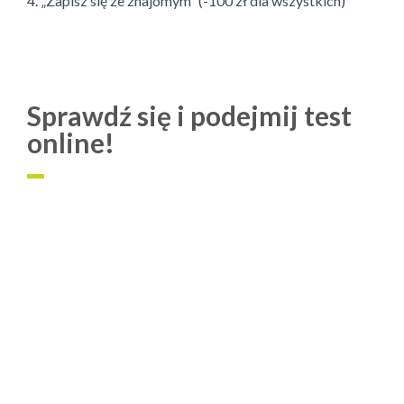
4. „Zapisz się ze znajomym” (-100 zł dla wszystkich)
Sprawdź się i podejmij test
online!