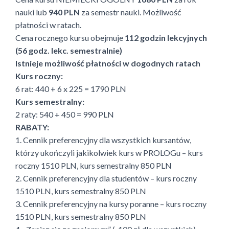
nauki lub
940 PLN
za semestr nauki. Możliwość
płatności w ratach.
Cena rocznego kursu obejmuje
112 godzin lekcyjnych
(56 godz. lekc. semestralnie)
Istnieje możliwość płatności w dogodnych ratach
Kurs roczny:
6 rat: 440 + 6 x 225 = 1790 PLN
Kurs semestralny:
2 raty: 540 + 450 = 990 PLN
RABATY:
1. Cennik preferencyjny dla wszystkich kursantów,
którzy ukończyli jakikolwiek kurs w PROLOGu – kurs
roczny 1510 PLN, kurs semestralny 850 PLN
2. Cennik preferencyjny dla studentów – kurs roczny
1510 PLN, kurs semestralny 850 PLN
3. Cennik preferencyjny na kursy poranne – kurs roczny
1510 PLN, kurs semestralny 850 PLN