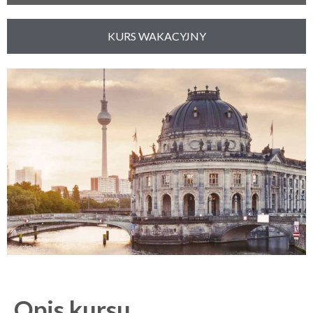
KURS WAKACYJNY
Opis kursu