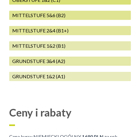
MITTELSTUFE 5&6 (B2)
MITTELSTUFE 2&4 (B1+)
MITTELSTUFE 1&2 (B1)
GRUNDSTUFE 3&4 (A2)
GRUNDSTUFE 1&2 (A1)
Ceny i rabaty
Cena kursu NIEMIECKI OGÓLNY
1680 PLN
za rok