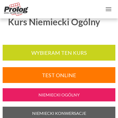
TOGGLE NAVIGATION
Kurs Niemiecki Ogólny
WYBIERAM TEN KURS
TEST ONLINE
NIEMIECKI OGÓLNY
NIEMIECKI KONWERSACJE